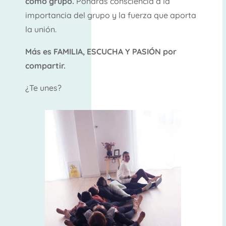
como grupo.
Pondrás consciencia a la
importancia del grupo y la fuerza que aporta
la unión.
Más es FAMILIA, ESCUCHA Y PASIÓN por
compartir.
¿Te unes?