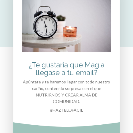
DIME HOLA
¿Te gustaría que Magia
llegase a tu email?
Apúntate y te haremos llegar con todo nuestro
cariño, contenido sorpresa con el que
NUTRIRNOS Y CREAR ALMA DE
COMUNIDAD.
#HAZTELOFÁCIL
Esta empresa es beneficiaria por Generalitat
Valenciana, Conselleria de Industria, Turismo,