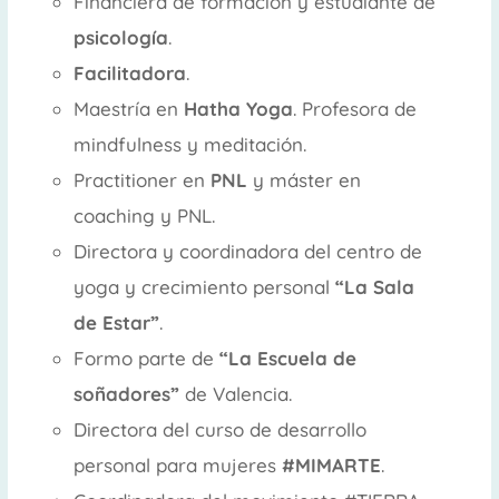
Financiera de formación y estudiante de
psicología
.
Facilitadora
.
Maestría en
Hatha Yoga
. Profesora de
mindfulness y meditación.
Practitioner en
PNL
y máster en
coaching y PNL.
Directora y coordinadora del centro de
yoga y crecimiento personal
“La Sala
de Estar”
.
Formo parte de
“La Escuela de
soñadores”
de Valencia.
Directora del curso de desarrollo
personal para mujeres
#MIMARTE
.